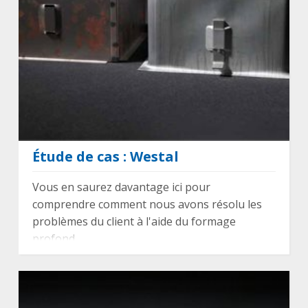
Étude de cas : Westal
Vous en saurez davantage ici pour
comprendre comment nous avons résolu les
problèmes du client à l'aide du formage
profond.