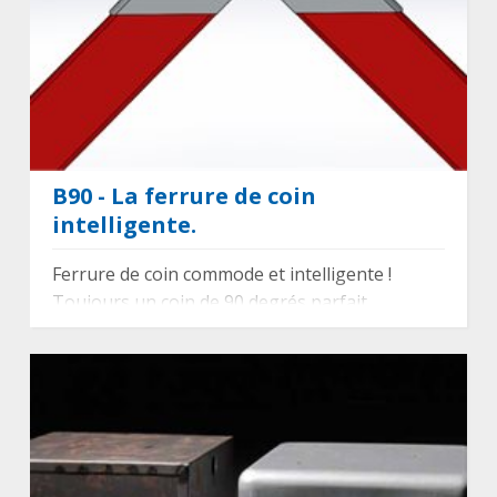
B90 - La ferrure de coin
intelligente.
Ferrure de coin commode et intelligente !
Toujours un coin de 90 degrés parfait.