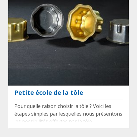
Petite école de la tôle
Pour quelle raison choisir la tôle ? Voici les
étapes simples par lesquelles nous présentons
les possibilités offertes par la tôle.