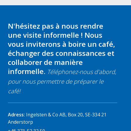
N'hésitez pas à nous rendre
une visite informelle ! Nous
vous inviterons à boire un café,
échanger des connaissances et
collaborer de manière
informelle.
Téléphonez-nous d'abord,
pour nous permettre de préparer le
café!
Adress:
Ingelsten & Co AB, Box 20, SE-334 21
Anderstorp
+46 371-52 32 50