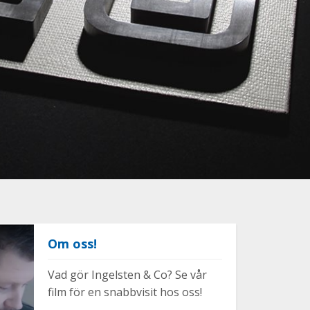
Om oss!
Vad gör Ingelsten & Co? Se vår
film för en snabbvisit hos oss!