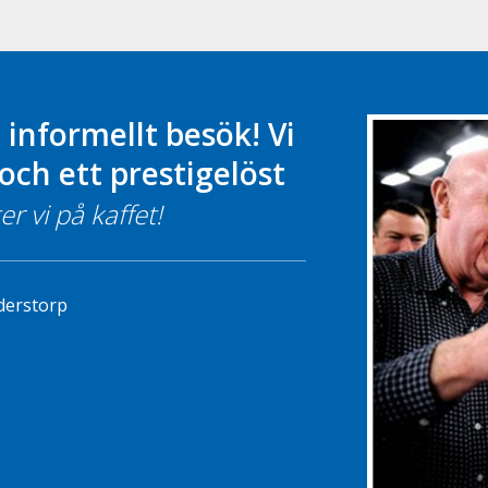
 informellt besök! Vi
och ett prestigelöst
er vi på kaffet!
derstorp