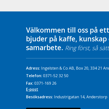
Välkommen till oss på ett
bjuder på kaffe, kunskap 
samarbete.
Ring först, så sätt
Adress:
Ingelsten & Co AB, Box 20, 334 21 An
Telefon:
0371-52 32 50
Fax:
0371-169 26
E-post
Besöksadress:
Industrigatan 14, Anderstorp